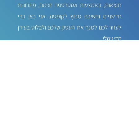
תוצאות, באמצעות אסטרטגיה חכמה, פתרונות
חדשניים וחשיבה מחוץ לקופסה. אני כאן כדי
לעזור לכם למנף את העסק שלכם ולבלוט בעידן
הדיגיטלי.
הצהרת נגישות לאתר
מדיניות פרטיות לאתר
תקנון ותנאי שימוש
כל הזכויות שמורות לביג לייק - בניית אתרים - שירותי דיגיטל לעסקים - קידום
פרסום ושיווק באינטרנט
האתר הזה מספק שירותים באמצעות קובצי cookie שונים, השימוש באתר
מהווה הסכמתך לשימוש בקבצים אלו.