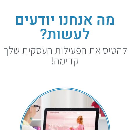
מה אנחנו יודעים
לעשות?
להטיס את הפעילות העסקית שלך
קדימה!