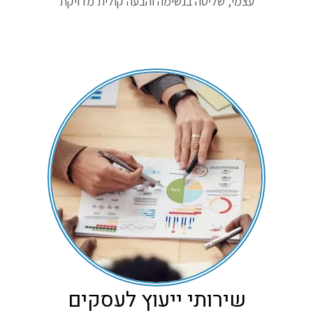
עצמי, שליטה בנשימה והבעה קולית מדויקת
שירותי ייעוץ לעסקים