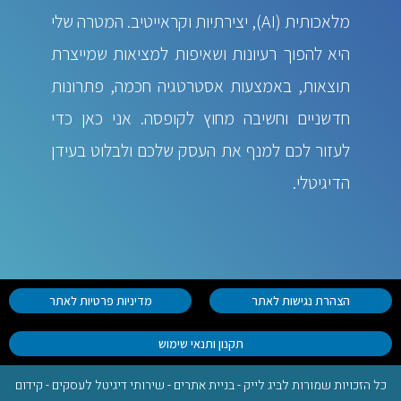
מלאכותית (AI), יצירתיות וקראייטיב. המטרה שלי
היא להפוך רעיונות ושאיפות למציאות שמייצרת
תוצאות, באמצעות אסטרטגיה חכמה, פתרונות
חדשניים וחשיבה מחוץ לקופסה. אני כאן כדי
לעזור לכם למנף את העסק שלכם ולבלוט בעידן
הדיגיטלי.
הצהרת נגישות לאתר
מדיניות פרטיות לאתר
תקנון ותנאי שימוש
כל הזכויות שמורות לביג לייק - בניית אתרים - שירותי דיגיטל לעסקים - קידום