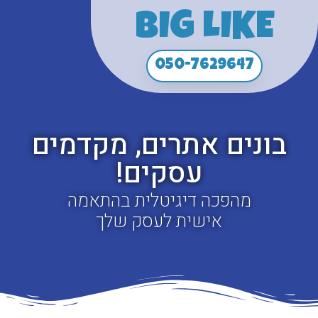
BIG LIKE
050-7629647
בונים אתרים, מקדמים
עסקים!
דף הבית
>
מדיניות פרטיות
מהפכה דיגיטלית בהתאמה
אישית לעסק שלך
מדיניות פרטיות
ברוכים הבאים לאתר ["ביגלייק"] ("האתר"). פרטיות
המשתמשים חשובה לנו, ולכן אנו מתחייבים להגן על